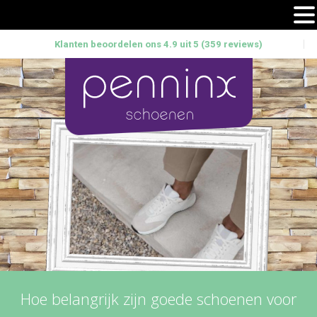
Klanten beoordelen ons 4.9 uit 5 (359 reviews)
Hoe belangrijk zijn goede schoenen voor