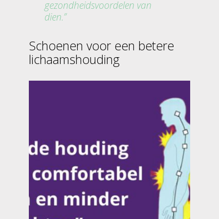
gezondheidsvoordelen van
dien.
Schoenen voor een betere
lichaamshouding