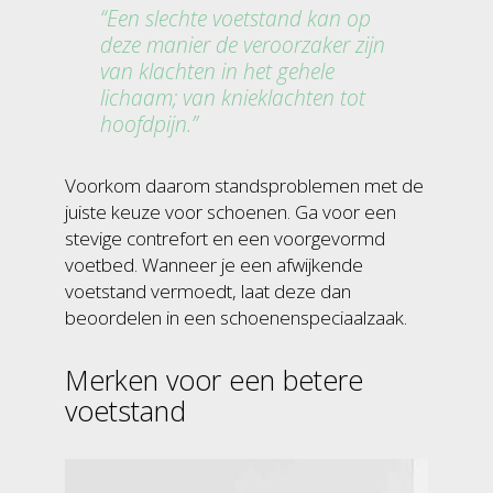
Een slechte voetstand kan op
deze manier de veroorzaker zijn
van klachten in het gehele
lichaam; van knieklachten tot
hoofdpijn.
Voorkom daarom standsproblemen met de
juiste keuze voor schoenen. Ga voor een
stevige contrefort en een voorgevormd
voetbed. Wanneer je een afwijkende
voetstand vermoedt, laat deze dan
beoordelen in een schoenenspeciaalzaak.
Merken voor een betere
voetstand