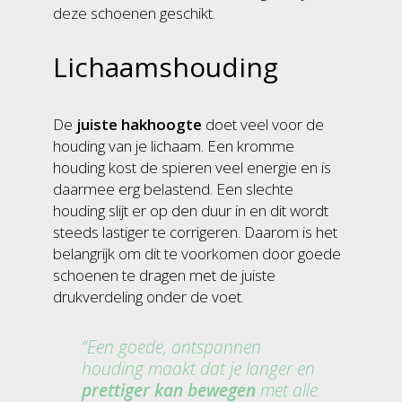
deze schoenen geschikt.
Lichaamshouding
De
juiste hakhoogte
doet veel voor de
houding van je lichaam. Een kromme
houding kost de spieren veel energie en is
daarmee erg belastend. Een slechte
houding slijt er op den duur in en dit wordt
steeds lastiger te corrigeren. Daarom is het
belangrijk om dit te voorkomen door goede
schoenen te dragen met de juiste
drukverdeling onder de voet.
Een goede, ontspannen
houding maakt dat je langer en
prettiger kan bewegen
met alle