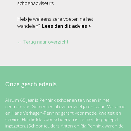
schoenadviseurs.
Heb je weleens zere voeten na het
wandelen?
Lees dan dit advies >
← Terug naar overzicht
Onze geschiedenis
Al ruim 65 jaar is Penninx schoenen te vinden in het
centrum van Gemert en al evenzoveel jaren staan Marianne
en Hans Verhagen-Penninx garant voor mode, kwaliteit en
service. Hun liefde voor schoenen is ze met de paplepel
ingegoten. (Schoon)ouders Anton en Ria Penninx waren de