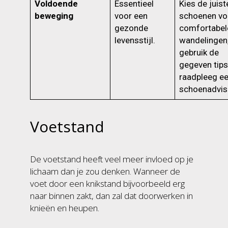
Voldoende
Essentieel
Kies de juist
beweging
voor een
schoenen vo
gezonde
comfortabel
levensstijl.
wandelingen
gebruik de
gegeven tips
raadpleeg e
schoenadvis
Voetstand
De voetstand heeft veel meer invloed op je
lichaam dan je zou denken. Wanneer de
voet door een knikstand bijvoorbeeld erg
naar binnen zakt, dan zal dat doorwerken in
knieën en heupen.