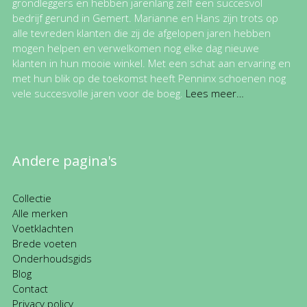
grondleggers en hebben jarenlang zelf een succesvol
bedrijf gerund in Gemert. Marianne en Hans zijn trots op
alle tevreden klanten die zij de afgelopen jaren hebben
mogen helpen en verwelkomen nog elke dag nieuwe
klanten in hun mooie winkel. Met een schat aan ervaring en
met hun blik op de toekomst heeft Penninx schoenen nog
vele succesvolle jaren voor de boeg.
Lees meer…
Andere pagina's
Collectie
Alle merken
Voetklachten
Brede voeten
Onderhoudsgids
Blog
Contact
Privacy policy