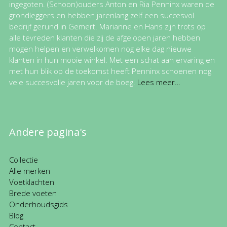
ingegoten. (Schoon)ouders Anton en Ria Penninx waren de
grondleggers en hebben jarenlang zelf een succesvol
bedrijf gerund in Gemert. Marianne en Hans zijn trots op
alle tevreden klanten die zij de afgelopen jaren hebben
mogen helpen en verwelkomen nog elke dag nieuwe
klanten in hun mooie winkel. Met een schat aan ervaring en
met hun blik op de toekomst heeft Penninx schoenen nog
vele succesvolle jaren voor de boeg.
Lees meer…
Andere pagina's
Collectie
Alle merken
Voetklachten
Brede voeten
Onderhoudsgids
Blog
Contact