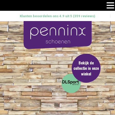
Klanten beoordelen ons 4.9 uit 5 (359 reviews)
Bekijk de
collectie in onze
winkel