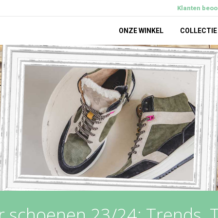
Klanten beoor
ONZE WINKEL
COLLECTIE
 schoenen 23/24: Trends, 