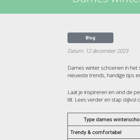
Blog
Datum: 12 december 2023
Dames winter schoenen in het s
nieuwste trends, handige tips e
Laat je inspireren en vind de p
tilt. Lees verder en stap stijlvol 
Type dames wintersch
Trendy & comfortabel