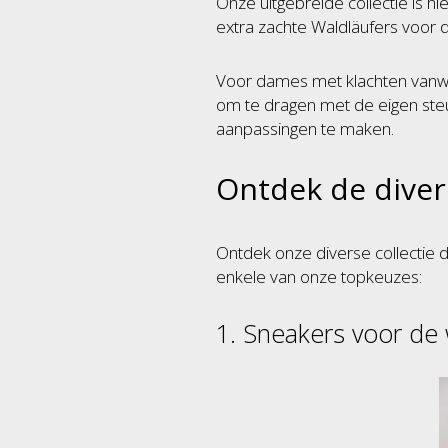
Onze uitgebreide collectie is h
extra zachte Waldläufers voor
Voor dames met klachten vanw
om te dragen met de eigen steu
aanpassingen te maken.
Ontdek de diver
Ontdek onze diverse collectie 
enkele van onze topkeuzes:
1. Sneakers voor de 