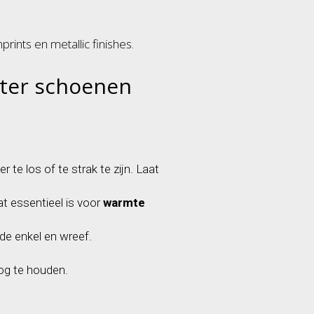
prints en metallic finishes.
nter schoenen
te los of te strak te zijn. Laat
at essentieel is voor
warmte
de enkel en wreef.
og te houden.