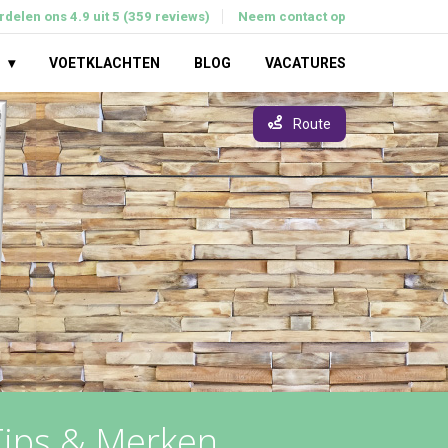
delen ons 4.9 uit 5 (359 reviews)
Neem contact op
VOETKLACHTEN
BLOG
VACATURES
Route
Tips & Merken