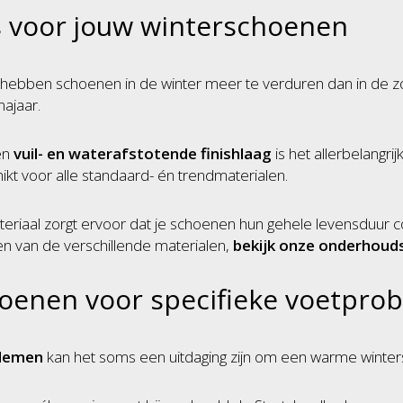
 voor jouw winterschoenen
hebben schoenen in de winter meer te verduren dan in de 
najaar.
en
vuil- en waterafstotende finishlaag
is het allerbelangri
hikt voor alle standaard- én trendmaterialen.
eriaal zorgt ervoor dat je schoenen hun gehele levensduur c
n van de verschillende materialen,
bekijk onze onderhoud
oenen voor specifieke voetpro
lemen
kan het soms een uitdaging zijn om een warme winter