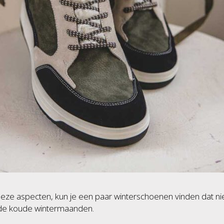
e aspecten, kun je een paar winterschoenen vinden dat niet a
 de koude wintermaanden.