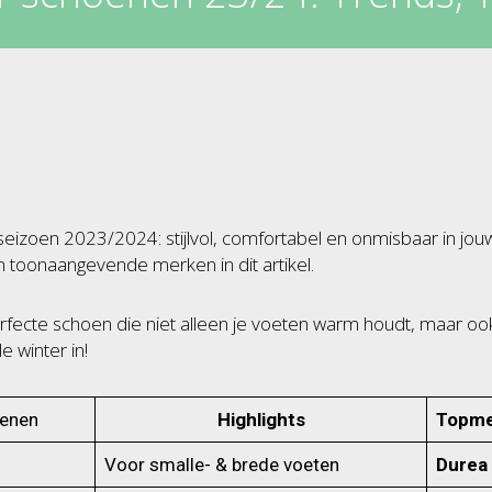
eizoen 2023/2024: stijlvol, comfortabel en onmisbaar in jo
n toonaangevende merken in dit artikel.
erfecte schoen die niet alleen je voeten warm houdt, maar ook 
de winter in!
oenen
Highlights
Topme
Voor smalle- & brede voeten
Durea