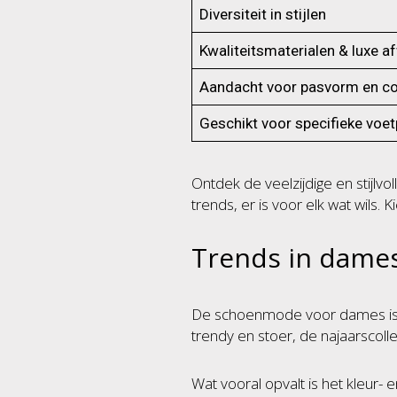
Diversiteit in stijlen
Kwaliteitsmaterialen & luxe a
Aandacht voor pasvorm en c
Geschikt voor specifieke voe
Ontdek de veelzijdige en stijlv
trends, er is voor elk wat wils.
Trends in dame
De schoenmode voor dames is 
trendy en stoer, de najaarscoll
Wat vooral opvalt is het kleur- 