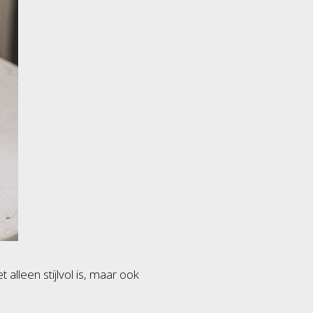
lleen stijlvol is, maar ook