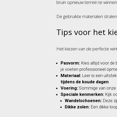
bruin opnieuw terrein te winne
De gebruikte materialen stralen e
Tips voor het k
Het kiezen van de perfecte wint
Pasvorm:
Kies altijd voor de
je voeten professioneel opme
Materiaal:
Leer is een uitstek
tijdens de koude dagen
.
Voering:
Sommige van onze wi
Speciale kenmerken:
Kijk o
Wandelschoenen:
Deze zi
Dikke zolen:
Een dikke loop