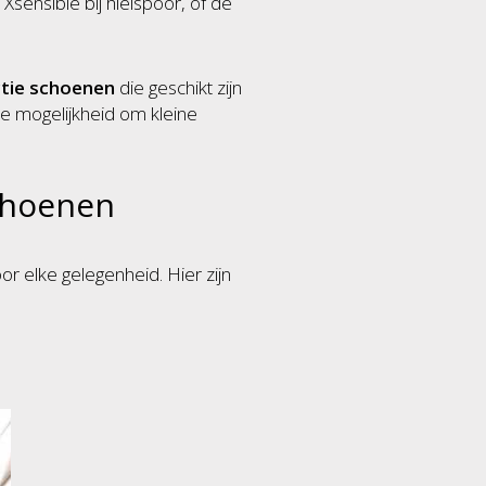
Xsensible bij hielspoor, of de
ctie schoenen
die geschikt zijn
e mogelijkheid om kleine
schoenen
 elke gelegenheid. Hier zijn