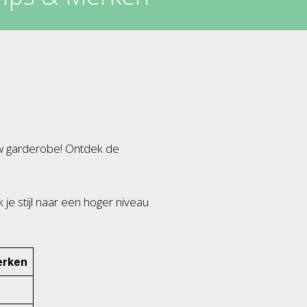
uw garderobe! Ontdek de
je stijl naar een hoger niveau
rken