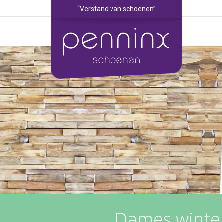
“Verstand van schoenen”
Dames winter