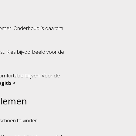
zomer. Onderhoud is daarom
jkst. Kies bijvoorbeeld voor de
omfortabel blijven. Voor de
sgids >
blemen
schoen te vinden.