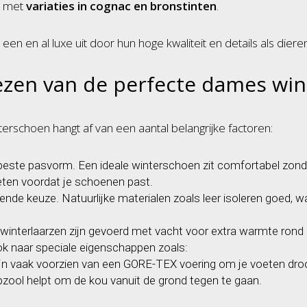
n met
variaties in cognac en bronstinten
.
en en al luxe uit door hun hoge kwaliteit en details als dieren
iezen van de perfecte dames wi
erschoen hangt af van een aantal belangrijke factoren:
 beste pasvorm. Een ideale winterschoen zit comfortabel zonder 
ten voordat je schoenen past.
ende keuze. Natuurlijke materialen zoals leer isoleren goed, w
nterlaarzen zijn gevoerd met vacht voor extra warmte rond 
ok naar speciale eigenschappen zoals:
jn vaak voorzien van een GORE-TEX voering om je voeten dro
zool helpt om de kou vanuit de grond tegen te gaan.