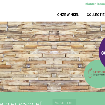
Klanten beoor
ONZE WINKEL
COLLECTIE
c
ze nieuwsbrief