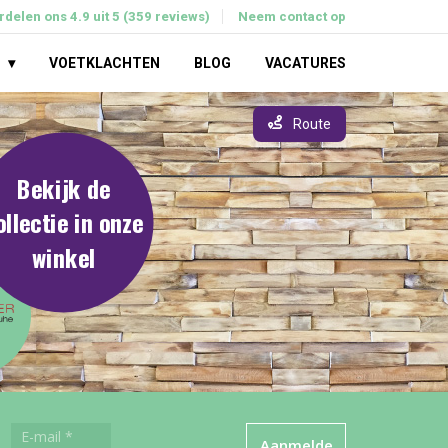
delen ons 4.9 uit 5 (359 reviews)
Neem contact op
VOETKLACHTEN
BLOG
VACATURES
Route
Bekijk de
ollectie in onze
winkel