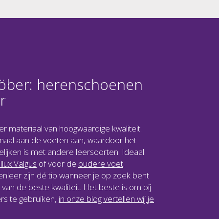
tröber: herenschoenen
r
er materiaal van hoogwaardige kwaliteit.
imaal aan de voeten aan, waardoor het
elijken is met andere leersoorten. Ideaal
llux Valgus
of voor de
oudere voet
.
leer zijn dé tip wanneer je op zoek bent
an de beste kwaliteit. Het beste is om bij
rs te gebruiken,
in onze blog vertellen wij je