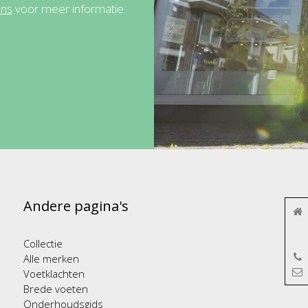
ons
voor meer informatie.
Andere pagina's
Collectie
Alle merken
Voetklachten
Brede voeten
Onderhoudsgids