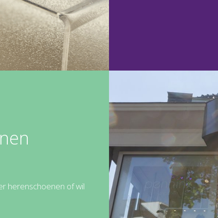
enen
er herenschoenen of wil