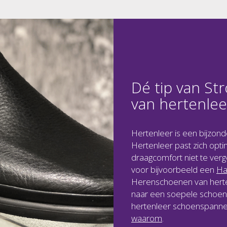
Dé tip van S
van hertenlee
Hertenleer is een bijzond
Hertenleer past zich opt
draagcomfort niet te verg
voor bijvoorbeeld een
Ha
Herenschoenen van herten
naar een soepele schoen v
hertenleer schoenspanne
waarom
.