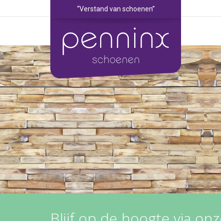
“Verstand van schoenen”
Blijf op de hoogte via on