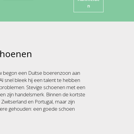
choenen
uw begon een Duitse boerenzoon aan
Al snel bleek hij een talent te hebben
tproblemen. Stevige schoenen met een
 zijn handelsmerk. Binnen de kortste
 Zwitserland en Portugal, maar zijn
 in ere gehouden: een goede schoen