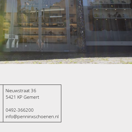
Nieuwstraat 36
5421 KP
Gemert
0492-366200
info@penninxschoenen.nl