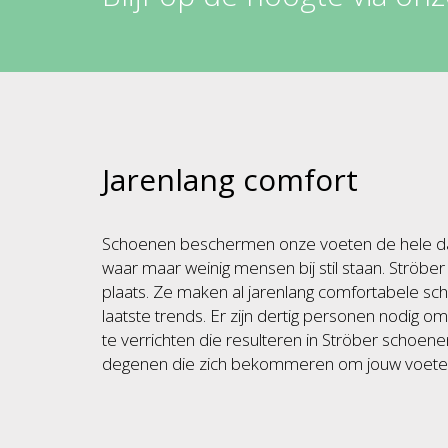
Jarenlang comfort
Schoenen beschermen onze voeten de hele d
waar maar weinig mensen bij stil staan. Ströber
plaats. Ze maken al jarenlang comfortabele s
laatste trends. Er zijn dertig personen nodig 
te verrichten die resulteren in Ströber schoenen.
degenen die zich bekommeren om jouw voete