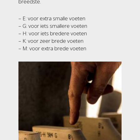
breedste.
– E: voor extra smalle voeten
– G: voor iets smallere voeten
– H: voor iets bredere voeten
– K: voor zeer brede voeten
– M: voor extra brede voeten