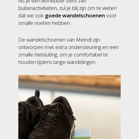
Als je een liefhebber bent van
buitenactiviteiten, zul je blij zijn om te weten
dat we ook
goede wandelschoenen
voor
smalle voeten hebben.
De wandelschoenen van Meindl zijn
ontworpen met extra ondersteuning en een
smalle hielsluiting, om je comfortabel te
houden tijdens lange wandelingen.