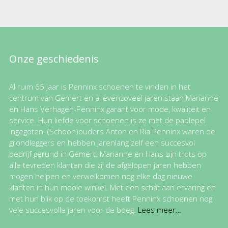
Onze geschiedenis
Al ruim 65 jaar is Penninx schoenen te vinden in het
centrum van Gemert en al evenzoveel jaren staan Marianne
en Hans Verhagen-Penninx garant voor mode, kwaliteit en
service. Hun liefde voor schoenen is ze met de paplepel
ingegoten. (Schoon)ouders Anton en Ria Penninx waren de
grondleggers en hebben jarenlang zelf een succesvol
bedrijf gerund in Gemert. Marianne en Hans zijn trots op
alle tevreden klanten die zij de afgelopen jaren hebben
mogen helpen en verwelkomen nog elke dag nieuwe
klanten in hun mooie winkel. Met een schat aan ervaring en
met hun blik op de toekomst heeft Penninx schoenen nog
vele succesvolle jaren voor de boeg.
Lees meer…