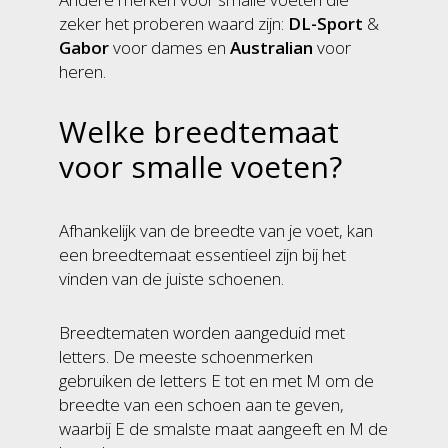
zeker het proberen waard zijn:
DL-Sport
&
Gabor
voor dames en
Australian
voor
heren.
Welke breedtemaat
voor smalle voeten?
Afhankelijk van de breedte van je voet, kan
een breedtemaat essentieel zijn bij het
vinden van de juiste schoenen.
Breedtematen worden aangeduid met
letters. De meeste schoenmerken
gebruiken de letters E tot en met M om de
breedte van een schoen aan te geven,
waarbij E de smalste maat aangeeft en M de