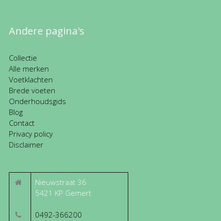
Andere pagina's
Collectie
Alle merken
Voetklachten
Brede voeten
Onderhoudsgids
Blog
Contact
Privacy policy
Disclaimer
Nieuwstraat 36
5421 KP
Gemert
0492-366200