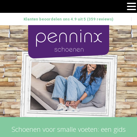
Klanten beoordelen ons 4.9 uit 5 (359 reviews)
Schoenen voor smalle voeten: een gids