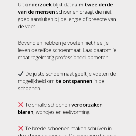
Uit
onderzoek
blijkt dat
ruim twee derde
van de mensen
schoenen draagt die niet
goed aansluiten bij de lengte of breedte van
de voet.
Bovendien hebben je voeten niet heel je
leven dezelfde schoenmaat. Laat daarom je
maat regelmatig professioneel opmeten.
De juiste schoenmaat geeft je voeten de
mogelijkheid om
te onts
pannen
in de
schoenen.
Te smalle schoenen
veroorzaken
blaren
, wondjes en eeltvorming.
Te brede schoenen maken schuiven in
de schoenen mogelijk. De gevolgen daarvan