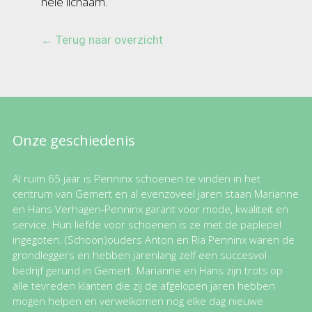
hele lichaam.
← Terug naar overzicht
Onze geschiedenis
Al ruim 65 jaar is Penninx schoenen te vinden in het
centrum van Gemert en al evenzoveel jaren staan Marianne
en Hans Verhagen-Penninx garant voor mode, kwaliteit en
service. Hun liefde voor schoenen is ze met de paplepel
ingegoten. (Schoon)ouders Anton en Ria Penninx waren de
grondleggers en hebben jarenlang zelf een succesvol
bedrijf gerund in Gemert. Marianne en Hans zijn trots op
alle tevreden klanten die zij de afgelopen jaren hebben
mogen helpen en verwelkomen nog elke dag nieuwe