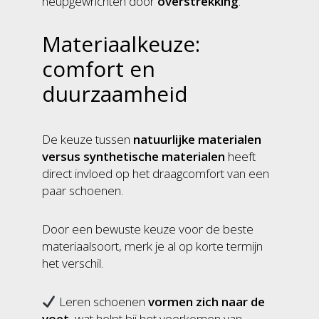
heupgewrichten door
overstrekking
.
Materiaalkeuze:
comfort en
duurzaamheid
De keuze tussen
natuurlijke materialen
versus synthetische materialen
heeft
direct invloed op het draagcomfort van een
paar schoenen.
Door een bewuste keuze voor de beste
materiaalsoort, merk je al op korte termijn
het verschil.
Leren schoenen
vormen zich naar de
voet
, wat helpt bij het voorkomen van