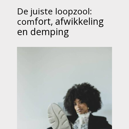
De juiste loopzool:
fort, afwikkeling
com
en demping