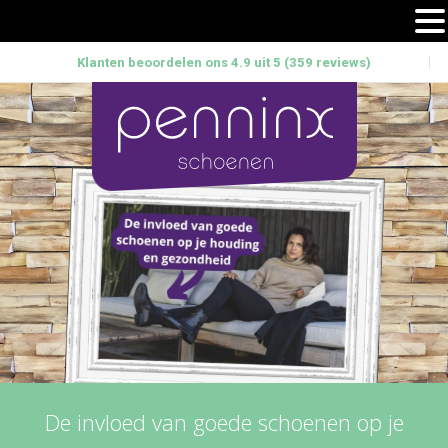
Klanten beoordelen ons 4.9 uit 5 (359 reviews)
De invloed van goede schoenen op je