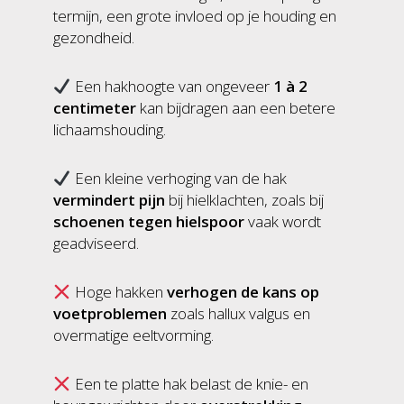
termijn, een grote invloed op je houding en
gezondheid.
Een hakhoogte van ongeveer
1 à 2
centimeter
kan bijdragen aan een betere
lichaamshouding.
Een kleine verhoging van de hak
vermindert pijn
bij hielklachten, zoals bij
schoenen tegen hielspoor
vaak wordt
geadviseerd.
Hoge hakken
verhogen de kans op
voetproblemen
zoals hallux valgus en
overmatige eeltvorming.
Een te platte hak belast de knie- en