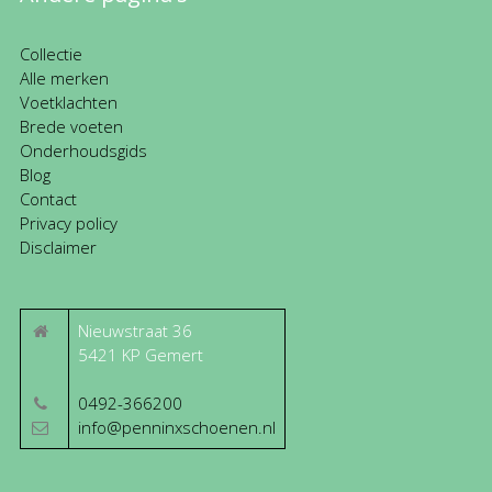
Collectie
Alle merken
Voetklachten
Brede voeten
Onderhoudsgids
Blog
Contact
Privacy policy
Disclaimer
Nieuwstraat 36
5421 KP
Gemert
0492-366200
info@penninxschoenen.nl