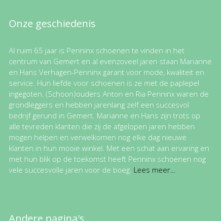
Onze geschiedenis
Al ruim 65 jaar is Penninx schoenen te vinden in het
centrum van Gemert en al evenzoveel jaren staan Marianne
en Hans Verhagen-Penninx garant voor mode, kwaliteit en
service. Hun liefde voor schoenen is ze met de paplepel
ingegoten. (Schoon)ouders Anton en Ria Penninx waren de
grondleggers en hebben jarenlang zelf een succesvol
bedrijf gerund in Gemert. Marianne en Hans zijn trots op
alle tevreden klanten die zij de afgelopen jaren hebben
mogen helpen en verwelkomen nog elke dag nieuwe
klanten in hun mooie winkel. Met een schat aan ervaring en
met hun blik op de toekomst heeft Penninx schoenen nog
vele succesvolle jaren voor de boeg.
Lees meer…
Andere pagina's